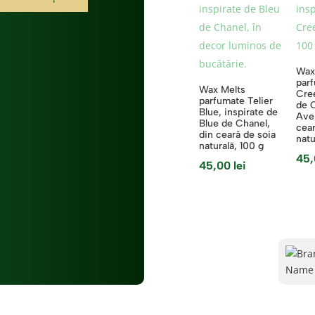
Wax
parf
Wax Melts
Cree
parfumate Telier
de 
Blue, inspirate de
Ave
Blue de Chanel,
cear
din ceară de soia
natu
naturală, 100 g
45
45,00
lei