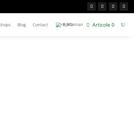
Articole 0
Romanian
shops
Blog
Contact