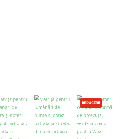
REDUCERI!