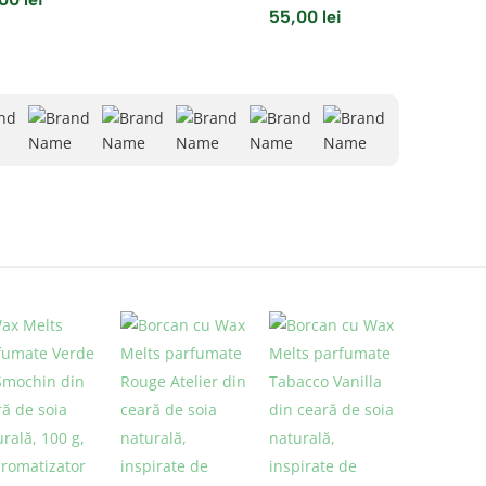
55,00
lei